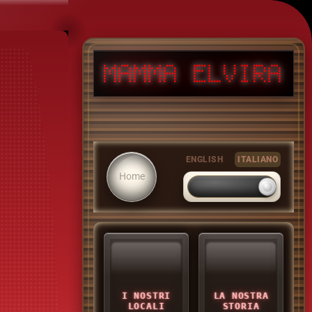
ITALIANO
ENGLISH
ITALIANO
Home
I NOSTRI
LA NOSTRA
LOCALI
STORIA