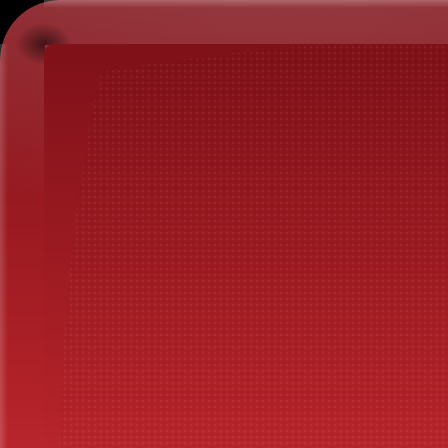
Mamma Elvira