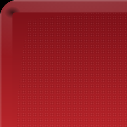
Mamma Elvira