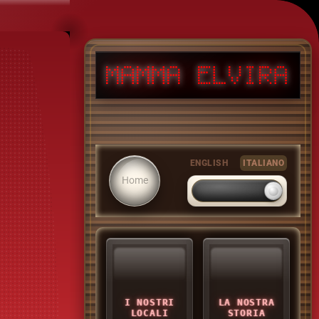
ITALIANO
ENGLISH
ITALIANO
Home
I NOSTRI
LA NOSTRA
LOCALI
STORIA